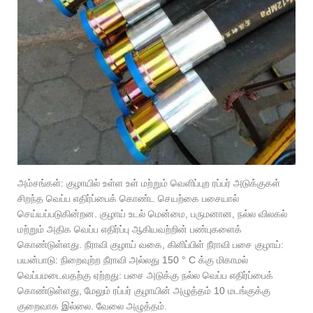
அம்சங்கள்: குழாயில் உள்ள உள் மற்றும் வெளிப்புற ரப்பர் அடுக்குகள்
சிறந்த வெப்ப எதிர்ப்பைக் கொண்ட செயற்கை பசையால்
செய்யப்படுகின்றன. குழாய் உடல் மென்மை, பருமனான, நல்ல விலகல்
மற்றும் அதிக வெப்ப எதிர்ப்பு ஆகியவற்றின் பண்புகளைக்
கொண்டுள்ளது. நீராவி குழாய் வகை, கிளிப்பிள் நீராவி பசை குழாய்:
பயன்பாடு: நிறைவுற்ற நீராவி அல்லது 150 ° C க்கு மிகாமல்
வெப்பமடைவதற்கு ஏற்றது: பசை அடுக்கு நல்ல வெப்ப எதிர்ப்பைக்
கொண்டுள்ளது, மேலும் ரப்பர் குழாயின் அழுத்தம் 10 மடங்குக்கு
குறைவாக இல்லை. வேலை அழுத்தம்.