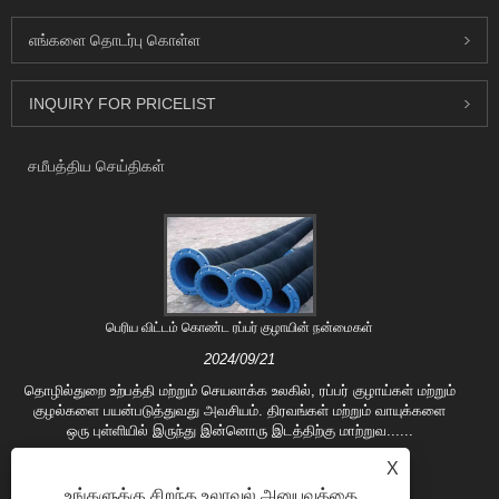
எங்களை தொடர்பு கொள்ள
INQUIRY FOR PRICELIST
சமீபத்திய செய்திகள்
பெரிய விட்டம் கொண்ட ரப்பர் குழாயின் நன்மைகள்
2024/09/21
தொழில்துறை உற்பத்தி மற்றும் செயலாக்க உலகில், ரப்பர் குழாய்கள் மற்றும்
குழல்களை பயன்படுத்துவது அவசியம். திரவங்கள் மற்றும் வாயுக்களை
ஒரு புள்ளியில் இருந்து இன்னொரு இடத்திற்கு மாற்றுவ......
X
உங்களுக்கு சிறந்த உலாவல் அனுபவத்தை