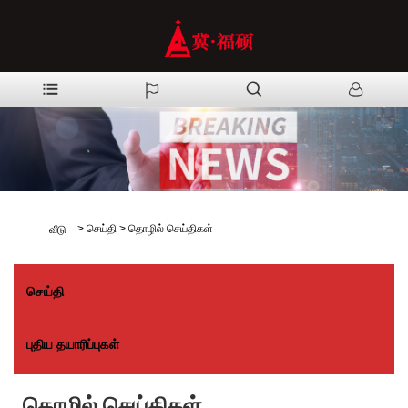
>
செய்தி
>
தொழில் செய்திகள்
வீடு
செய்தி
புதிய தயாரிப்புகள்
தொழில் செய்திகள்