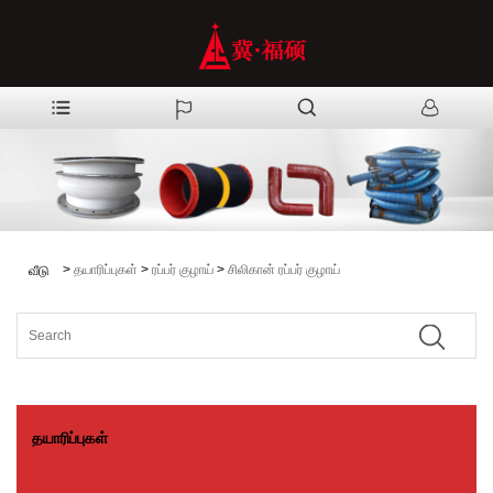
>
தயாரிப்புகள்
>
ரப்பர் குழாய்
>
சிலிகான் ரப்பர் குழாய்
வீடு
தயாரிப்புகள்