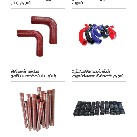
ரப்பர் குழாய்
குழாய்
சிலிகான் எல்போ
ஆட்டோமொபைல் ரப்பர்
தனிப்பயனாக்கப்பட்ட ரப்பர்
குழாய்க்கான சிலிகான் குழாய்
குழாய்