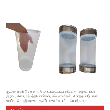
சூடான குறிச்சொற்கள்: வெளிப்படையான சிலிகான் குழாய் ரப்பர்
குழாய், சீனா, உற்பத்தியாளர்கள், சப்ளையர்கள், மொத்த விற்பனை,
வாங்க, தொழிற்சாலை, தனிப்பயனாக்கப்பட்ட, மொத்தமாக