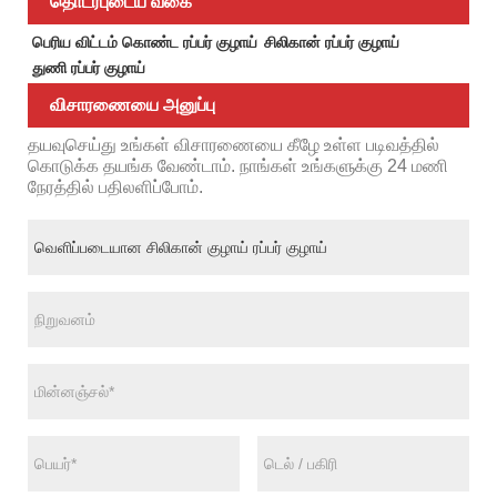
தொடர்புடைய வகை
பெரிய விட்டம் கொண்ட ரப்பர் குழாய்
சிலிகான் ரப்பர் குழாய்
துணி ரப்பர் குழாய்
விசாரணையை அனுப்பு
தயவுசெய்து உங்கள் விசாரணையை கீழே உள்ள படிவத்தில்
கொடுக்க தயங்க வேண்டாம். நாங்கள் உங்களுக்கு 24 மணி
நேரத்தில் பதிலளிப்போம்.