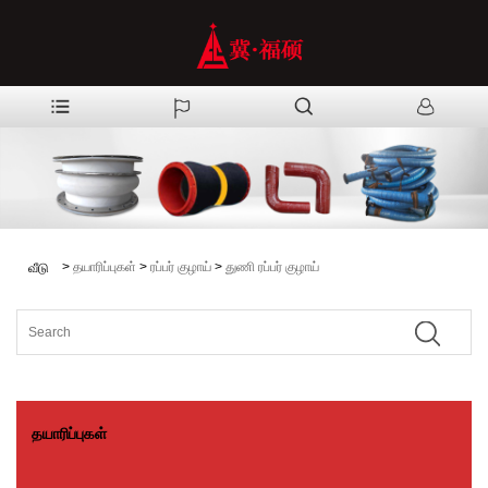
>
தயாரிப்புகள்
>
ரப்பர் குழாய்
>
துணி ரப்பர் குழாய்
வீடு
தயாரிப்புகள்