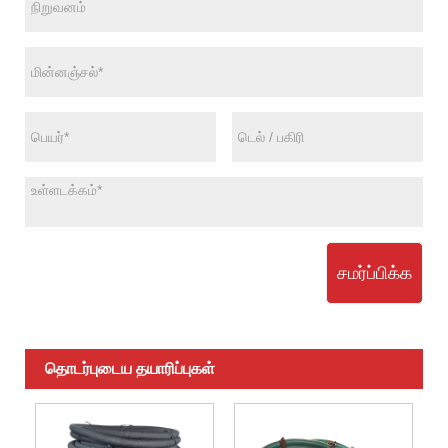
சமர்ப்பிக்க
தொடர்புடைய தயாரிப்புகள்