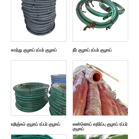
காற்று குழாய் ரப்பர் குழாய்
நீர் குழாய் ரப்பர் குழாய்
உறிஞ்சும் குழாய் ரப்பர் குழாய்
எண்ணெய் எதிர்ப்பு குழாய் ரப்பர்
குழாய்