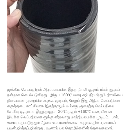
முக்கிய செயல்திறன் அடிப்படையில், இந்த நீராவி குழாய் ரப்பர் குழாய்
நன்றாக செயல்படுகிறது. இது +160℃ வரை சுடு நீர் மற்றும் நீராவியை
நிலையான முறையில் வழங்க முடியும், மேலும் இது அதிக வெப்பநிலை
கருத்தடை காட்சியாக இருந்தாலும் அல்லது குறைந்த வெப்பநிலை
சேமிப்பு சூழலாக இருந்தாலும் -30℃ முதல் +160℃ வரையிலான
இயக்க வெப்பநிலைகளுக்கு ஏற்றவாறு மாற்றியமைக்க முடியும். பால்,
உணவு பதப்படுத்தும் ஆலை உபகரணங்களை கழுவுவதில் பரவலாகப்
பயன்படுத்தப்படுகிறது, ஆனால் பல தொழில்களின் தேவைகளைப்