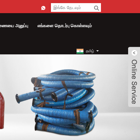
ணையை அனுப்பு
எங்களை தொடர்பு கொள்ளவும்
தமிழ்