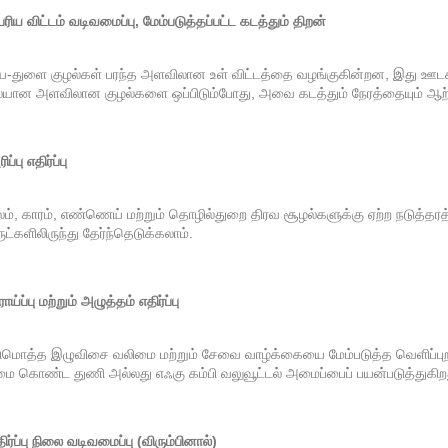
ரிய விட்டம் வடிவமைப்பு, மேம்படுத்தப்பட்ட கடத்தும் திறன்
ய-துளை குழல்கள் பரந்த அளவிலான உள் விட்டத்தை வழங்குகின்றன, இது ஊடகத
யான அளவிலான குழல்களை ஒப்பிடும்போது, ​​அவை கடத்தும் நேரத்தையும் ஆற்ற
ப்பு எதிர்ப்பு
ம், காரம், எண்ணெய் மற்றும் தொழில்துறை திரவ சூழல்களுக்கு ஏற்ற நடுத்தரத்
ட்களிலிருந்து தேர்ந்தெடுக்கலாம்.
ாய்ப்பு மற்றும் அழுத்தம் எதிர்ப்பு
ுமொத்த இழுவிசை வலிமை மற்றும் சேவை வாழ்க்கையை மேம்படுத்த வெளிப்புற அடுக்க
ை கொண்ட துணி அல்லது எஃகு கம்பி வலுவூட்டல் அமைப்பைப் பயன்படுத்துகிற
ிர்ப்பு நிலை வடிவமைப்பு (விரும்பினால்)