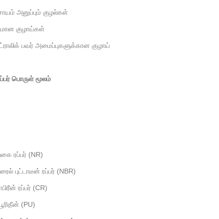
ாயம் அனுப்பும் குழல்கள்
ுமான குழாய்கள்
ராலிக் பவர் அமைப்புகளுக்கான குழாய்
ரப்பர் பொருள் மூலம்
கை ரப்பர் (NR)
ரைல் புட்டாடீன் ரப்பர் (NBR)
ிரீன் ரப்பர் (CR)
யூரிதீன் (PU)