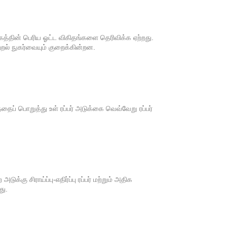
்தின் பெரிய ஓட்ட விகிதங்களை தெரிவிக்க ஏற்றது.
ல் நுகர்வையும் குறைக்கின்றன.
தைப் பொறுத்து உள் ரப்பர் அடுக்கை வெவ்வேறு ரப்பர்
ு சிராய்ப்பு-எதிர்ப்பு ரப்பர் மற்றும் அதிக
து.