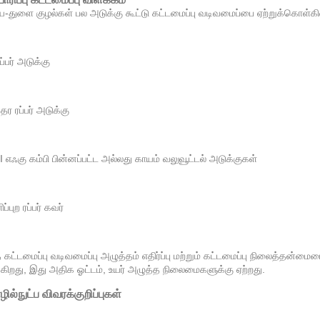
ய-துளை குழல்கள் பல அடுக்கு கூட்டு கட்டமைப்பு வடிவமைப்பை ஏற்றுக்கொள்க
ப்பர் அடுக்கு
தர ரப்பர் அடுக்கு
/III எஃகு கம்பி பின்னப்பட்ட அல்லது காயம் வலுவூட்டல் அடுக்குகள்
்புற ரப்பர் கவர்
 கட்டமைப்பு வடிவமைப்பு அழுத்தம் எதிர்ப்பு மற்றும் கட்டமைப்பு நிலைத்தன்ம
கிறது, இது அதிக ஓட்டம், உயர் அழுத்த நிலைமைகளுக்கு ஏற்றது.
ல்நுட்ப விவரக்குறிப்புகள்