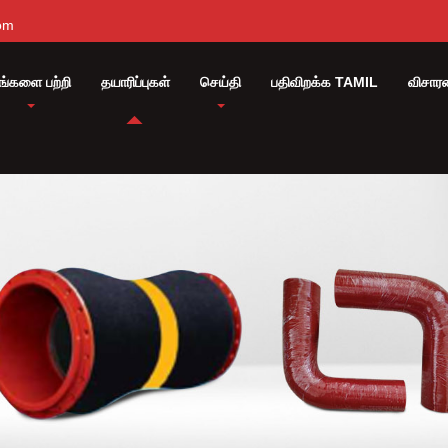
om
ங்களை பற்றி
தயாரிப்புகள்
செய்தி
பதிவிறக்க TAMIL
விசார