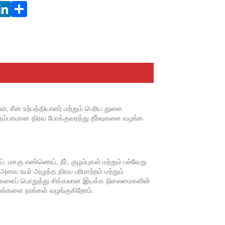
uo, சீன உற்பத்தியாளர் மற்றும் பெரிய துளை
நம்பகமான திரவ போக்குவரத்து தீர்வுகளை வழங்க
சகு எண்ணெய், நீர், குழம்புகள் மற்றும் பல்வேறு
ை உயர் அழுத்த திரவ பரிமாற்றம் மற்றும்
ூழல்களைப் பொறுத்து சிக்கலான இயக்க நிலைமைகளின்
்பங்களை நாங்கள் வழங்குகிறோம்.