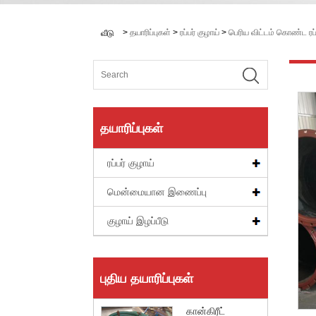
>
தயாரிப்புகள்
>
ரப்பர் குழாய்
>
பெரிய விட்டம் கொண்ட ரப்ப
வீடு
தயாரிப்புகள்
ரப்பர் குழாய்
மென்மையான இணைப்பு
குழாய் இழப்பீடு
புதிய தயாரிப்புகள்
கான்கிரீட்