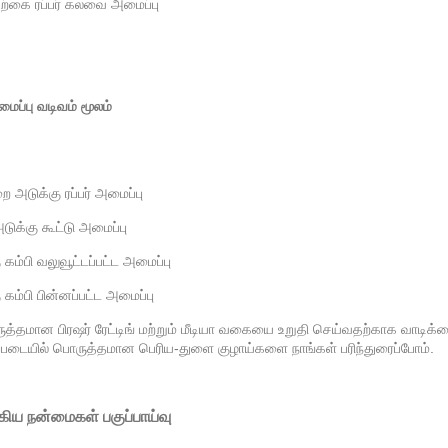
்கை ரப்பர் கலவை அமைப்பு
மைப்பு வடிவம் மூலம்
ை அடுக்கு ரப்பர் அமைப்பு
டுக்கு கூட்டு அமைப்பு
 கம்பி வலுவூட்டப்பட்ட அமைப்பு
 கம்பி பின்னப்பட்ட அமைப்பு
த்தமான பிரஷர் ரேட்டிங் மற்றும் மீடியா வகையை உறுதி செய்வதற்காக வா
்படையில் பொருத்தமான பெரிய-துளை குழாய்களை நாங்கள் பரிந்துரைப்போம்.
கிய நன்மைகள் பகுப்பாய்வு