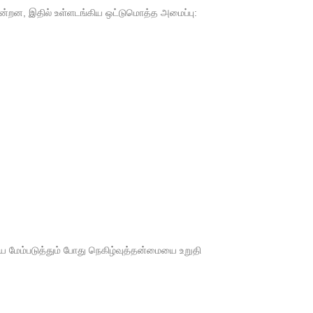
ின்றன, இதில் உள்ளடங்கிய ஒட்டுமொத்த அமைப்பு:
ையை மேம்படுத்தும் போது நெகிழ்வுத்தன்மையை உறுதி