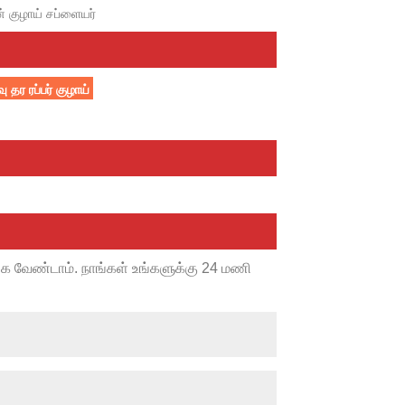
 குழாய் சப்ளையர்
 தர ரப்பர் குழாய்
க வேண்டாம். நாங்கள் உங்களுக்கு 24 மணி