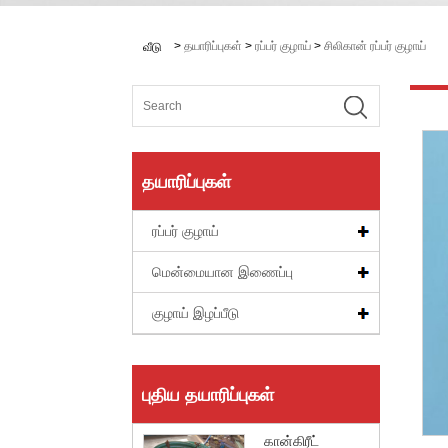
>
தயாரிப்புகள்
>
ரப்பர் குழாய்
>
சிலிகான் ரப்பர் குழாய்
வீடு
தயாரிப்புகள்
ரப்பர் குழாய்
மென்மையான இணைப்பு
குழாய் இழப்பீடு
புதிய தயாரிப்புகள்
கான்கிரீட்