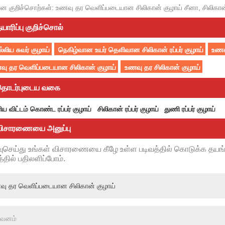
ன குறிச்சொற்கள்: உணவு தர வெளிப்படையான சிலிகான் குழாய் சீனா, சிலிகான்
யாரிப்பு குறிச்சொல்
்லிய சுவர் குழாய்
நெகிழ்வான உயர் தெளிவான சிலிகான் ரப்பர் குழாய்
உணவு
வு தர வெளிப்படையான சிலிகான் குழாய்
உணவு தர சிலிகான் குழாய்
தொடர்புடைய வகை
ிய விட்டம் கொண்ட ரப்பர் குழாய்
சிலிகான் ரப்பர் குழாய்
துணி ரப்பர் குழாய்
விசாரணையை அனுப்பு
ுசெய்து உங்கள் விசாரணையை கீழே உள்ள படிவத்தில் கொடுக்க தயங்
்தில் பதிலளிப்போம்.