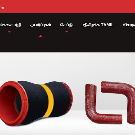
om
ங்களை பற்றி
தயாரிப்புகள்
செய்தி
பதிவிறக்க TAMIL
விசார