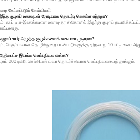
்கடி கேட்கப்படும் கேள்விகள்
இந்த குழாய் உணவுடன் நேரடியாக தொடர்பு கொள்ள ஏற்றதா?
ம், எஃப்.டி.ஏ-இணக்கமான உணவு-தர சிலிகானில் இருந்து குழாய் தயாரிக்கப்பட்
காப்பானது.
குழாய் உயர் அழுத்த சூழல்களைக் கையாள முடியுமா?
ம், பெரும்பாலான தொழில்துறை பயன்பாடுகளுக்கு ஏற்றவாறு 10 பட்டி வரை அழுத்
 அதிகபட்ச இயக்க வெப்பநிலை என்ன?
ுழாய் 200 டிகிரி செல்சியஸ் வரை தொடர்ச்சியான வெப்பநிலையைத் தாங்கும்.