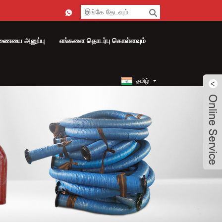
ணையை அனுப்பு
எங்களை தொடர்பு கொள்ளவும்
தமிழ்