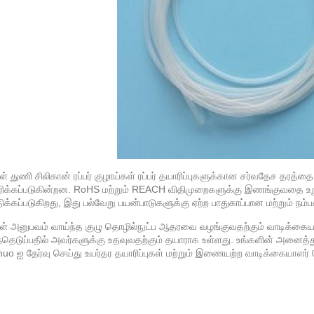
ள் துணி சிலிகான் ரப்பர் குழாய்கள் ரப்பர் தயாரிப்புகளுக்கான சர்வதேச தரத்தை
ிக்கப்படுகின்றன. RoHS மற்றும் REACH விதிமுறைகளுக்கு இணங்குவதை 
க்கப்படுகிறது, இது பல்வேறு பயன்பாடுகளுக்கு ஏற்ற பாதுகாப்பான மற்றும் ந
ள் அனுபவம் வாய்ந்த குழு தொழில்நுட்ப ஆதரவை வழங்குவதற்கும் வாடிக்கைய
ந்தெடுப்பதில் அவர்களுக்கு உதவுவதற்கும் தயாராக உள்ளது. உங்களின் அனைத்து
uo ஐ தேர்வு செய்து உயர்தர தயாரிப்புகள் மற்றும் இணையற்ற வாடிக்கையாளர